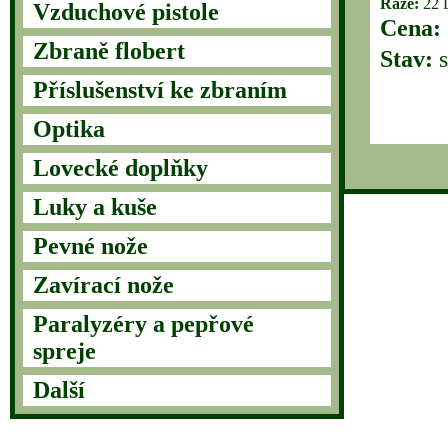
Ráže:
22 
Vzduchové pistole
Cena:
Zbraně flobert
Stav:
s
Příslušenství ke zbraním
Optika
Lovecké doplňky
Luky a kuše
Pevné nože
Zavírací nože
Paralyzéry a pepřové
spreje
Další