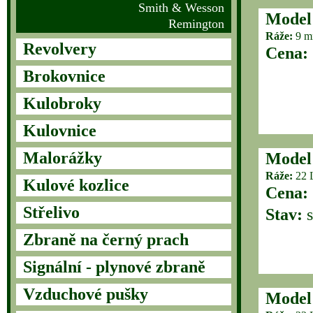
Smith & Wesson
Model
Remington
Ráže:
9 m
Revolvery
Cena:
Brokovnice
Kulobroky
Kulovnice
Malorážky
Model
Ráže:
22 
Kulové kozlice
Cena:
Střelivo
Stav:
s
Zbraně na černý prach
Signální - plynové zbraně
Vzduchové pušky
Model