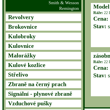
Smith & Wesson
Model
Remington
Ráže:
22 
Revolvery
Cena:
Stav:
s
Brokovnice
Kulobroky
Kulovnice
Malorážky
zásobn
Ráže:
22 
Kulové kozlice
Cena:
Střelivo
Stav:
s
Zbraně na černý prach
Signální - plynové zbraně
Vzduchové pušky