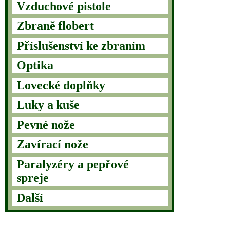
Vzduchové pistole
Zbraně flobert
Příslušenství ke zbraním
Optika
Lovecké doplňky
Luky a kuše
Pevné nože
Zavírací nože
Paralyzéry a pepřové
spreje
Další