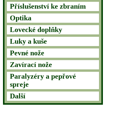
Příslušenství ke zbraním
Optika
Lovecké doplňky
Luky a kuše
Pevné nože
Zavírací nože
Paralyzéry a pepřové
spreje
Další