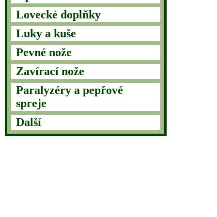
Lovecké doplňky
Luky a kuše
Pevné nože
Zavírací nože
Paralyzéry a pepřové
spreje
Další