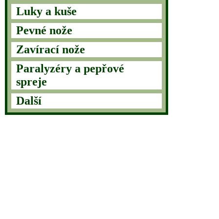
Luky a kuše
Pevné nože
Zavírací nože
Paralyzéry a pepřové
spreje
Další