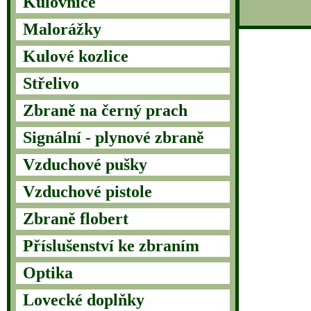
Kulovnice
Malorážky
Kulové kozlice
Střelivo
Zbraně na černý prach
Signální - plynové zbraně
Vzduchové pušky
Vzduchové pistole
Zbraně flobert
Příslušenství ke zbraním
Optika
Lovecké doplňky