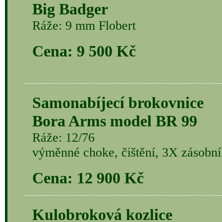
Big Badger
Ráže: 9 mm Flobert
Cena: 9 500 Kč
Samonabíjecí brokovnice
Bora Arms model BR 99
Ráže: 12/76
výměnné choke, čištění, 3X zásobní
Cena: 12 900 Kč
Kulobroková kozlice