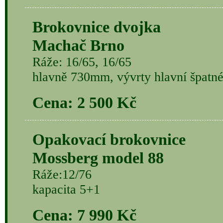
Brokovnice dvojka
Machač Brno
Ráže: 16/65, 16/65
hlavně 730mm, vývrty hlavní špatn
Cena: 2 500 Kč
Opakovací brokovnice
Mossberg model 88
Ráže:12/76
kapacita 5+1
Cena: 7 990 Kč