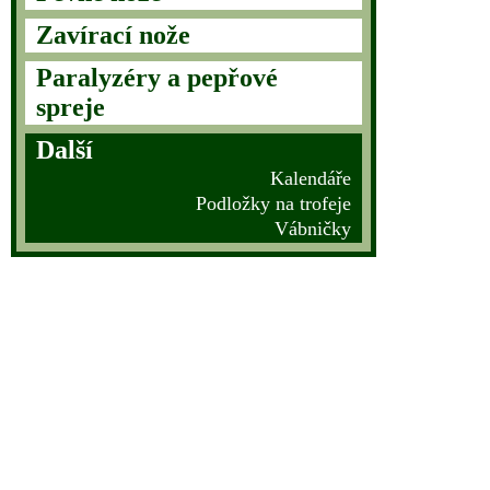
Zavírací nože
Paralyzéry a pepřové
spreje
Další
Kalendáře
Podložky na trofeje
Vábničky