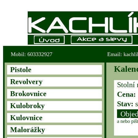
Mobil: 603332927
Email: kachl
Kalen
Pistole
Revolvery
Stolní
Brokovnice
Cena:
Stav:
s
Kulobroky
Objed
Kulovnice
a nebo piš
Malorážky